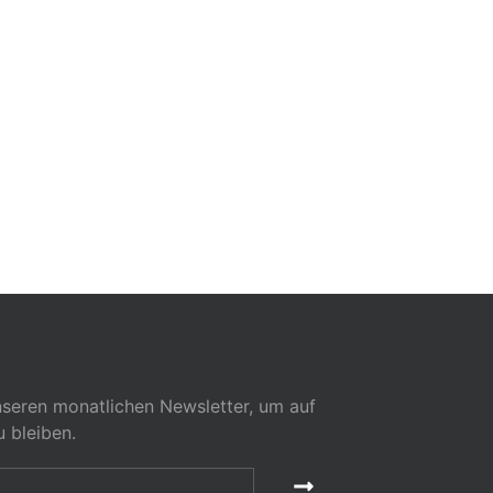
seren monatlichen Newsletter, um auf
 bleiben.