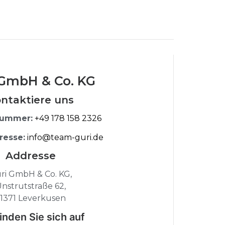
 GmbH & Co. KG
ntaktiere uns
nummer:
+49 178 158 2326
resse:
info@team-guri.de
Addresse
ri GmbH & Co. KG,
nstrutstraße 62,
1371 Leverkusen
inden Sie sich auf