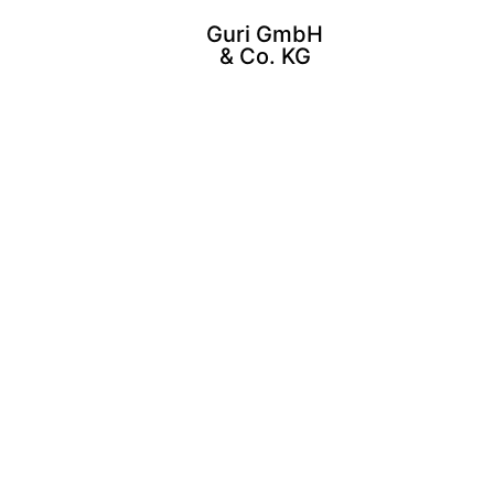
Guri GmbH
& Co. KG
K