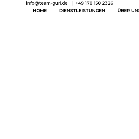
info@team-guri.de
|
+49 178 158 2326
HOME
DIENSTLEISTUNGEN
ÜBER UN
ontaktiere un