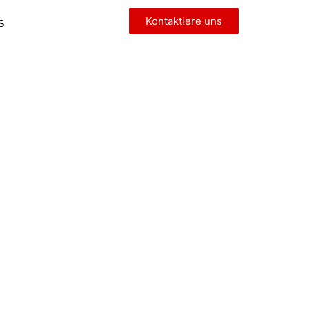
Kontaktiere uns
S
s