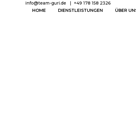
info@team-guri.de
|
+49 178 158 2326
HOME
DIENSTLEISTUNGEN
ÜBER UN